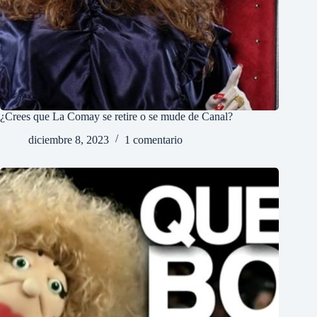
¿Crees que La Comay se retire o se mude de Canal?
diciembre 8, 2023
1 comentario