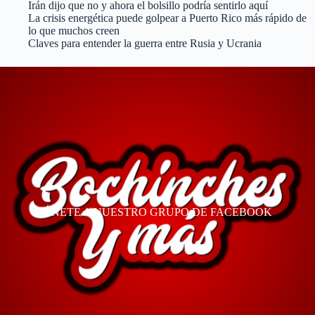
Irán dijo que no y ahora el bolsillo podría sentirlo aquí
La crisis energética puede golpear a Puerto Rico más rápido de
lo que muchos creen
Claves para entender la guerra entre Rusia y Ucrania
ÚNETE A NUESTRO GRUPO DE FACEBOOK