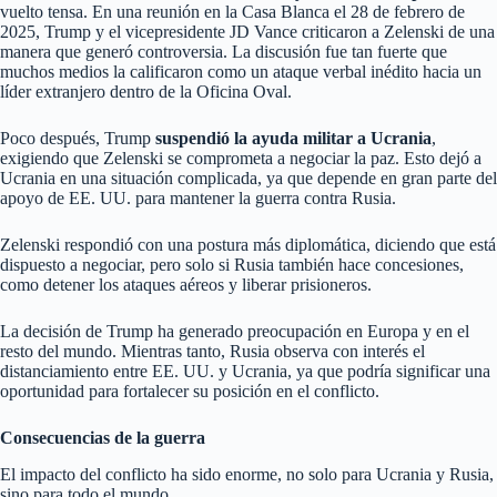
vuelto tensa. En una reunión en la Casa Blanca el 28 de febrero de
2025, Trump y el vicepresidente JD Vance criticaron a Zelenski de una
manera que generó controversia. La discusión fue tan fuerte que
muchos medios la calificaron como un ataque verbal inédito hacia un
líder extranjero dentro de la Oficina Oval.
Poco después, Trump
suspendió la ayuda militar a Ucrania
,
exigiendo que Zelenski se comprometa a negociar la paz. Esto dejó a
Ucrania en una situación complicada, ya que depende en gran parte del
apoyo de EE. UU. para mantener la guerra contra Rusia.
Zelenski respondió con una postura más diplomática, diciendo que está
dispuesto a negociar, pero solo si Rusia también hace concesiones,
como detener los ataques aéreos y liberar prisioneros.
La decisión de Trump ha generado preocupación en Europa y en el
resto del mundo. Mientras tanto, Rusia observa con interés el
distanciamiento entre EE. UU. y Ucrania, ya que podría significar una
oportunidad para fortalecer su posición en el conflicto.
Consecuencias de la guerra
El impacto del conflicto ha sido enorme, no solo para Ucrania y Rusia,
sino para todo el mundo.