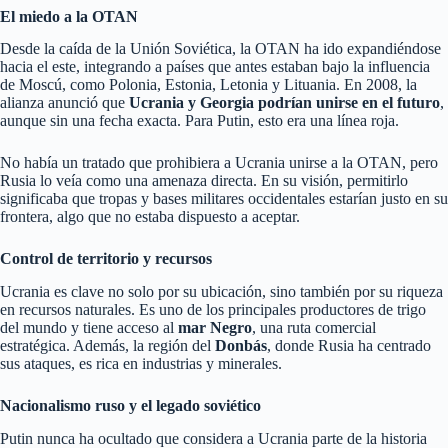
El miedo a la OTAN
Desde la caída de la Unión Soviética, la OTAN ha ido expandiéndose
hacia el este, integrando a países que antes estaban bajo la influencia
de Moscú, como Polonia, Estonia, Letonia y Lituania. En 2008, la
alianza anunció que
Ucrania y Georgia podrían unirse en el futuro
,
aunque sin una fecha exacta. Para Putin, esto era una línea roja.
No había un tratado que prohibiera a Ucrania unirse a la OTAN, pero
Rusia lo veía como una amenaza directa. En su visión, permitirlo
significaba que tropas y bases militares occidentales estarían justo en su
frontera, algo que no estaba dispuesto a aceptar.
Control de territorio y recursos
Ucrania es clave no solo por su ubicación, sino también por su riqueza
en recursos naturales. Es uno de los principales productores de trigo
del mundo y tiene acceso al
mar Negro
, una ruta comercial
estratégica. Además, la región del
Donbás
, donde Rusia ha centrado
sus ataques, es rica en industrias y minerales.
Nacionalismo ruso y el legado soviético
Putin nunca ha ocultado que considera a Ucrania parte de la historia