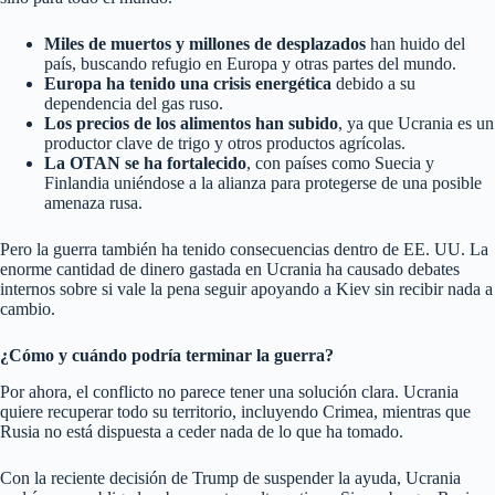
Miles de muertos y millones de desplazados
han huido del
país, buscando refugio en Europa y otras partes del mundo.
Europa ha tenido una crisis energética
debido a su
dependencia del gas ruso.
Los precios de los alimentos han subido
, ya que Ucrania es un
productor clave de trigo y otros productos agrícolas.
La OTAN se ha fortalecido
, con países como Suecia y
Finlandia uniéndose a la alianza para protegerse de una posible
amenaza rusa.
Pero la guerra también ha tenido consecuencias dentro de EE. UU. La
enorme cantidad de dinero gastada en Ucrania ha causado debates
internos sobre si vale la pena seguir apoyando a Kiev sin recibir nada a
cambio.
¿Cómo y cuándo podría terminar la guerra?
Por ahora, el conflicto no parece tener una solución clara. Ucrania
quiere recuperar todo su territorio, incluyendo Crimea, mientras que
Rusia no está dispuesta a ceder nada de lo que ha tomado.
Con la reciente decisión de Trump de suspender la ayuda, Ucrania