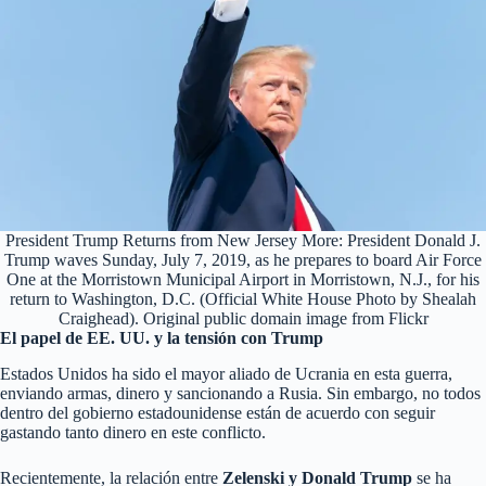
President Trump Returns from New Jersey More: President Donald J.
Trump waves Sunday, July 7, 2019, as he prepares to board Air Force
One at the Morristown Municipal Airport in Morristown, N.J., for his
return to Washington, D.C. (Official White House Photo by Shealah
Craighead). Original public domain image from
Flickr
El papel de EE. UU. y la tensión con Trump
Estados Unidos ha sido el mayor aliado de Ucrania en esta guerra,
enviando armas, dinero y sancionando a Rusia. Sin embargo, no todos
dentro del gobierno estadounidense están de acuerdo con seguir
gastando tanto dinero en este conflicto.
Recientemente, la relación entre
Zelenski y Donald Trump
se ha