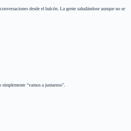
s conversaciones desde el balcón. La gente saludándose aunque no se
 o simplemente “vamos a juntarnos”.