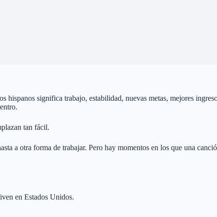
ispanos significa trabajo, estabilidad, nuevas metas, mejores ingresos 
entro.
lazan tan fácil.
hasta a otra forma de trabajar. Pero hay momentos en los que una canci
viven en Estados Unidos.