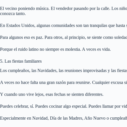
El vecino poniendo música. El vendedor pasando por la calle. Los niño
conozca tanto.
En Estados Unidos, algunas comunidades son tan tranquilas que hasta s
Para algunos eso es paz. Para otros, al principio, se siente como soleda
Porque el ruido latino no siempre es molestia. A veces es vida.
5. Las fiestas familiares
Los cumpleaños, las Navidades, las reuniones improvisadas y las fiestas 
A veces no hace falta una gran razón para reunirse. Cualquier excusa 
Y cuando uno vive lejos, esas fechas se sienten diferentes.
Puedes celebrar, sí. Puedes cocinar algo especial. Puedes llamar por vi
Especialmente en Navidad, Día de las Madres, Año Nuevo o cumpleañ