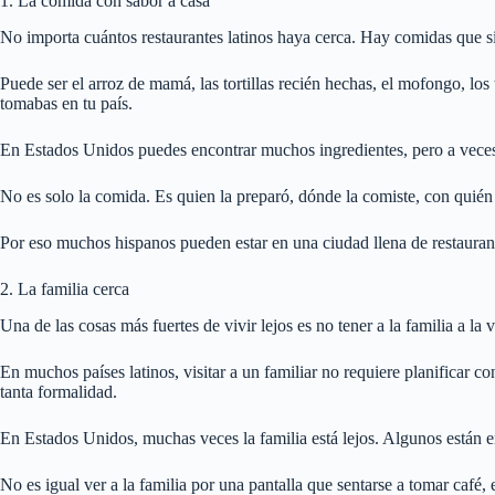
1. La comida con sabor a casa
No importa cuántos restaurantes latinos haya cerca. Hay comidas que 
Puede ser el arroz de mamá, las tortillas recién hechas, el mofongo, los
tomabas en tu país.
En Estados Unidos puedes encontrar muchos ingredientes, pero a veces 
No es solo la comida. Es quien la preparó, dónde la comiste, con quién 
Por eso muchos hispanos pueden estar en una ciudad llena de restaurant
2. La familia cerca
Una de las cosas más fuertes de vivir lejos es no tener a la familia a la 
En muchos países latinos, visitar a un familiar no requiere planificar co
tanta formalidad.
En Estados Unidos, muchas veces la familia está lejos. Algunos están e
No es igual ver a la familia por una pantalla que sentarse a tomar café, 