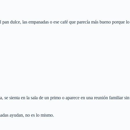
s, el pan dulce, las empanadas o ese café que parecía más bueno porque lo
a, se sienta en la sala de un primo o aparece en una reunión familiar sin
amadas ayudan, no es lo mismo.