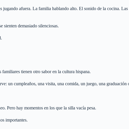
s jugando afuera. La familia hablando alto. El sonido de la cocina. La
e sienten demasiado silenciosas.
d.
familiares tienen otro sabor en la cultura hispana.
sirve: un cumpleaños, una visita, una comida, un juego, una graduación
deo. Pero hay momentos en los que la silla vacía pesa.
os importantes.