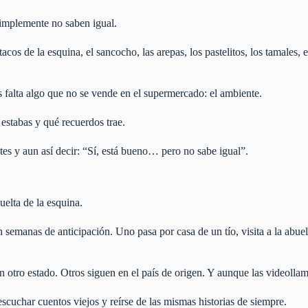
simplemente no saben igual.
 tacos de la esquina, el sancocho, las arepas, los pastelitos, los tamale
falta algo que no se vende en el supermercado: el ambiente.
estabas y qué recuerdos trae.
es y aun así decir: “Sí, está bueno… pero no sabe igual”.
vuelta de la esquina.
n semanas de anticipación. Uno pasa por casa de un tío, visita a la abuel
n otro estado. Otros siguen en el país de origen. Y aunque las videoll
escuchar cuentos viejos y reírse de las mismas historias de siempre.