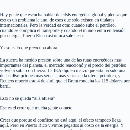
Hay gente que escucha hablar de crisis energética global y piensa que
eso es un problema lejano, de esos que solo existen en titulares
internacionales. Pero la verdad es otra: cuando sube el petróleo,
cuando se complica el transporte y cuando el mundo entra en tensión
por energía, Puerto Rico casi nunca sale ileso.
Y eso es lo que preocupa ahora.
La guerra ha metido presión sobre una de las rutas energéticas más
importantes del planeta, el mercado reaccionó y el precio del petróleo
volvió a subir con fuerza. La IEA dijo en marzo que esta ha sido una
de las disrupciones más serias jamás vistas en la oferta petrolera, y
Reuters reportó este 4 de abril que el Brent rondaba los 115 dólares por
barril.
Esto no se queda “allá afuera”
Ese es el error que mucha gente comete.
Creer que porque el conflicto no está aquí, el efecto tampoco llega
aquí. Pero en Puerto Rico vivimos pegados al costo de la energía. Y