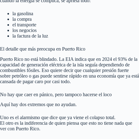
cuando la energía se complica, se aprieta todo:
la gasolina
la compra
el transporte
los negocios
la factura de la luz
El detalle que más preocupa en Puerto Rico
Puerto Rico no está blindado. La EIA indica que en 2024 el 93% de la
capacidad de generación eléctrica de la isla seguía dependiendo de
combustibles fósiles. Eso quiere decir que cualquier presión fuerte
sobre petróleo o gas puede sentirse rápido en una economía que ya está
cansada de pagar caro por casi todo.
No hay que caer en pánico, pero tampoco hacerse el loco
Aquí hay dos extremos que no ayudan.
Uno es el alarmismo que dice que ya viene el colapso total.
El otro es la indiferencia de quien piensa que esto no tiene nada que
ver con Puerto Rico.