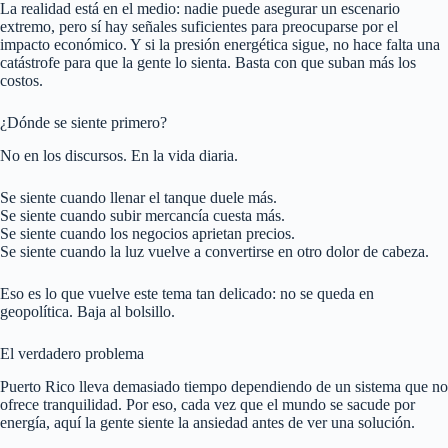
La realidad está en el medio: nadie puede asegurar un escenario
extremo, pero sí hay señales suficientes para preocuparse por el
impacto económico. Y si la presión energética sigue, no hace falta una
catástrofe para que la gente lo sienta. Basta con que suban más los
costos.
¿Dónde se siente primero?
No en los discursos. En la vida diaria.
Se siente cuando llenar el tanque duele más.
Se siente cuando subir mercancía cuesta más.
Se siente cuando los negocios aprietan precios.
Se siente cuando la luz vuelve a convertirse en otro dolor de cabeza.
Eso es lo que vuelve este tema tan delicado: no se queda en
geopolítica. Baja al bolsillo.
El verdadero problema
Puerto Rico lleva demasiado tiempo dependiendo de un sistema que no
ofrece tranquilidad. Por eso, cada vez que el mundo se sacude por
energía, aquí la gente siente la ansiedad antes de ver una solución.