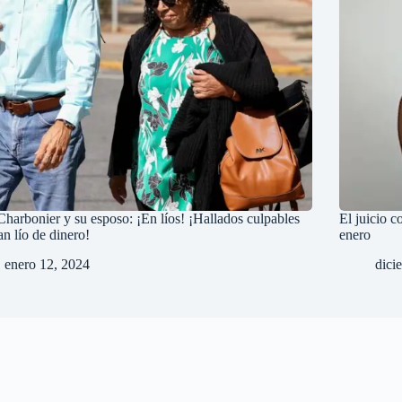
Charbonier y su esposo: ¡En líos! ¡Hallados culpables
El juicio c
an lío de dinero!
enero
enero 12, 2024
dici