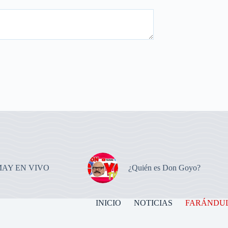
MAY EN VIVO
¿Quién es Don Goyo?
INICIO
NOTICIAS
FARÁNDU