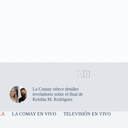
La Comay ofrece detalles
reveladores sobre el final de
Keishla M. Rodriguez
LA
LA COMAY EN VIVO
TELEVISIÓN EN VIVO