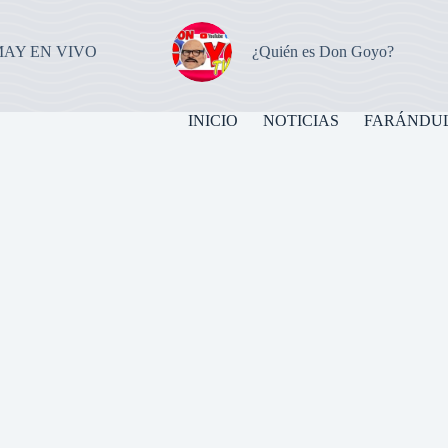
MAY EN VIVO
¿Quién es Don Goyo?
INICIO
NOTICIAS
FARÁNDU