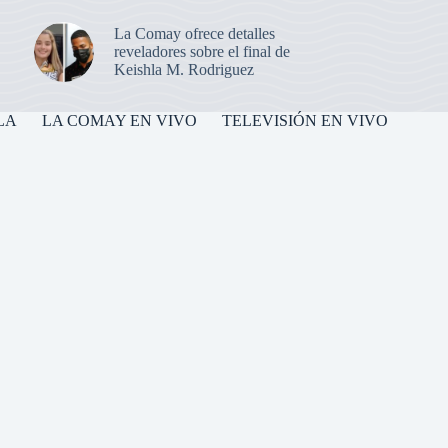
La Comay ofrece detalles
reveladores sobre el final de
Keishla M. Rodriguez
LA
LA COMAY EN VIVO
TELEVISIÓN EN VIVO