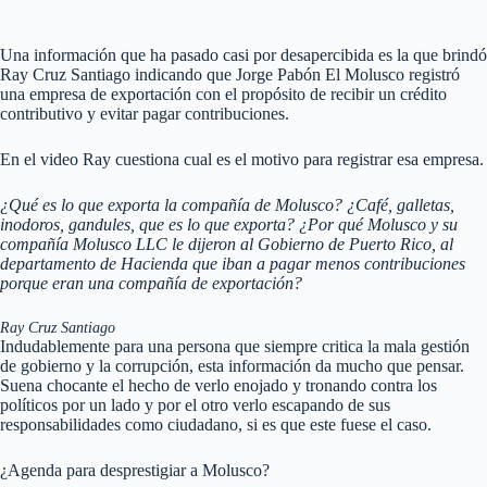
Una información que ha pasado casi por desapercibida es la que brindó
Ray Cruz Santiago
indicando que Jorge Pabón El Molusco registró
una empresa de exportación con el propósito de recibir un crédito
contributivo y evitar pagar contribuciones.
En el video Ray cuestiona cual es el motivo para registrar esa empresa.
¿Qué es lo que exporta la compañía de Molusco? ¿Café, galletas,
inodoros, gandules, que es lo que exporta? ¿Por qué Molusco y su
compañía Molusco LLC le dijeron al Gobierno de Puerto Rico, al
departamento de Hacienda que iban a pagar menos contribuciones
porque eran una compañía de exportación?
Ray Cruz Santiago
Indudablemente para una persona que siempre critica la mala gestión
de gobierno y la corrupción, esta información da mucho que pensar.
Suena chocante el hecho de verlo enojado y tronando contra los
políticos por un lado y por el otro verlo escapando de sus
responsabilidades como ciudadano, si es que este fuese el caso.
¿Agenda para desprestigiar a Molusco?