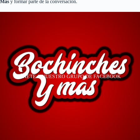
Más
y formar parte de la conversación.
ÚNETE A NUESTRO GRUPO DE FACEBOOK