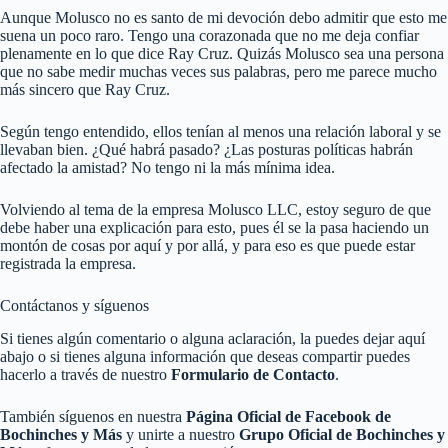
Aunque Molusco no es santo de mi devoción debo admitir que esto me
suena un poco raro. Tengo una corazonada que no me deja confiar
plenamente en lo que dice Ray Cruz. Quizás Molusco sea una persona
que no sabe medir muchas veces sus palabras, pero me parece mucho
más sincero que Ray Cruz.
Según tengo entendido, ellos tenían al menos una relación laboral y se
llevaban bien. ¿Qué habrá pasado? ¿Las posturas políticas habrán
afectado la amistad? No tengo ni la más mínima idea.
Volviendo al tema de la empresa Molusco LLC, estoy seguro de que
debe haber una explicación para esto, pues él se la pasa haciendo un
montón de cosas por aquí y por allá, y para eso es que puede estar
registrada la empresa.
Contáctanos y síguenos
Si tienes algún comentario o alguna aclaración, la puedes dejar aquí
abajo o si tienes alguna información que deseas compartir puedes
hacerlo a través de nuestro
Formulario de Contacto
.
También síguenos en nuestra
Página Oficial de Facebook de
Bochinches y Más
y unirte a nuestro
Grupo Oficial de Bochinches y