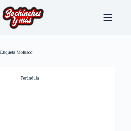
Saltar
al
contenido
Etiqueta
Molusco
Farándula