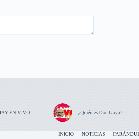
MAY EN VIVO
¿Quién es Don Goyo?
INICIO
NOTICIAS
FARÁNDU