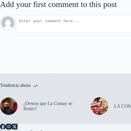
Add your first comment to this post
Tendencia ahora
¿Deseas que La Comay se
LA CO
Retire?