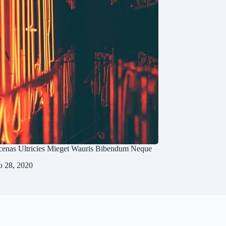
enas Ultricies Mieget Wauris Bibendum Neque
o 28, 2020