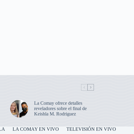
La Comay ofrece detalles
reveladores sobre el final de
Keishla M. Rodriguez
LA
LA COMAY EN VIVO
TELEVISIÓN EN VIVO